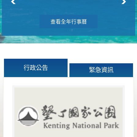
查看全年行事曆
行政公告
緊急資訊