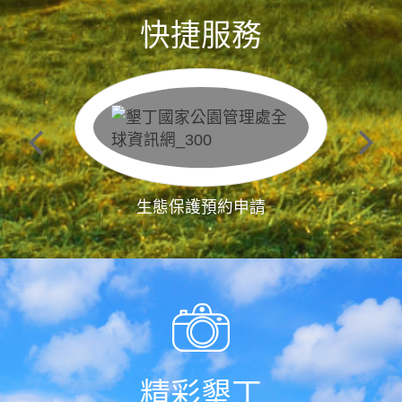
快捷服務
生態保護預約申請
精彩墾丁