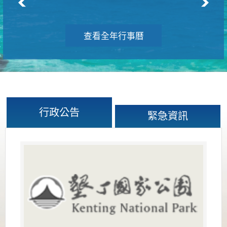
查看全年行事曆
行政公告
緊急資訊