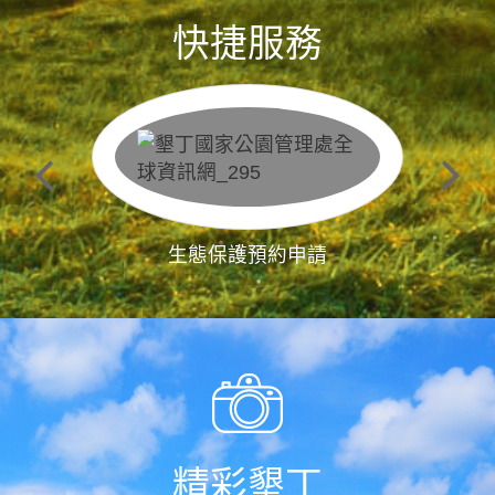
快捷服務
生態保護預約申請
精彩墾丁