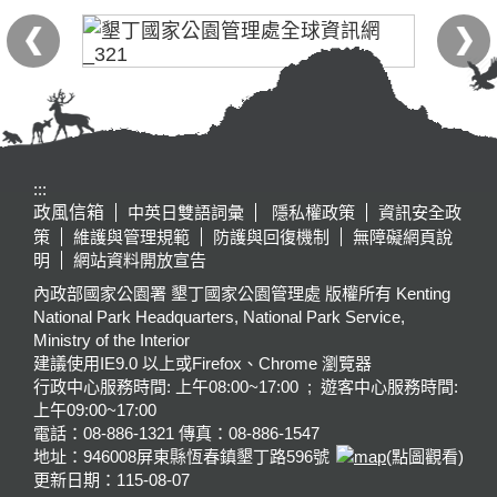
:::
政風信箱
中英日雙語詞彙
隱私權政策
資訊安全政
策
維護與管理規範
防護與回復機制
無障礙網頁說
明
網站資料開放宣告
內政部國家公園署 墾丁國家公園管理處 版權所有 Kenting
National Park Headquarters, National Park Service,
Ministry of the Interior
建議使用IE9.0 以上或Firefox、Chrome 瀏覽器
行政中心服務時間: 上午08:00~17:00 ; 遊客中心服務時間:
上午09:00~17:00
電話：08-886-1321 傳真：08-886-1547
地址：946008
屏東縣恆春鎮墾丁路596號
(點圖觀看)
更新日期：
115-08-07