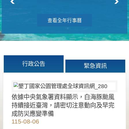
查看全年行事曆
行政公告
緊急資訊
依據中央氣象署資料顯示，白海豚颱風
持續接近臺灣，請密切注意動向及早完
成防災應變準備
115-08-06