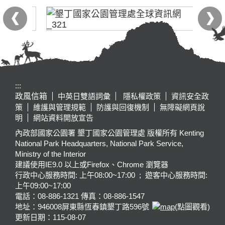
:::
政風信箱
中英日雙語詞彙
隱私權政策
資訊安全政
策
維護與管理規範
防護與回復機制
無障礙網頁說
明
網站資料開放宣告
內政部國家公園署 墾丁國家公園管理處 版權所有 Kenting
National Park Headquarters, National Park Service,
Ministry of the Interior
建議使用IE9.0 以上或Firefox、Chrome 瀏覽器
行政中心服務時間: 上午08:00~17:00 ; 遊客中心服務時間:
上午09:00~17:00
電話：08-886-1321 傳真：08-886-1547
地址：946008
屏東縣恆春鎮墾丁路596號
(點圖觀看)
更新日期：
115-08-07