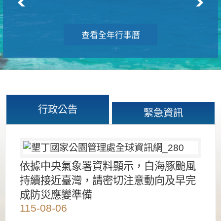
查看全年行事曆
行政公告
緊急資訊
依據中央氣象署資料顯示，白海豚颱風
持續接近臺灣，請密切注意動向及早完
成防災應變準備
115-08-06