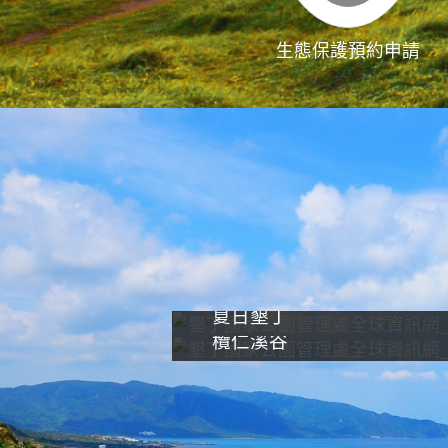
生態保護預約申請
夏日墾丁
欖仁溪谷