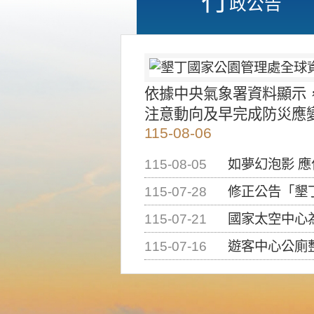
政公告
依據中央氣象署資料顯示
注意動向及早完成防災應
115-08-06
115-08-05
如夢幻泡影 
115-07-28
修正公告「墾丁國家公
115-07-21
國家太空中心為辦理202
115-07-16
遊客中心公廁