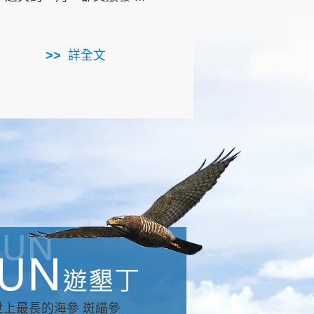
用，造就了龍坑全區的崩
...
詳全文
詳全文