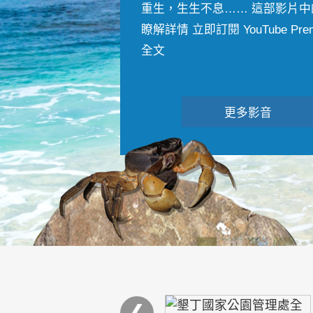
重生，生生不息…… 這部影片中
瞭解詳情 立即訂閱 YouTube Premiu
全文
更多影音