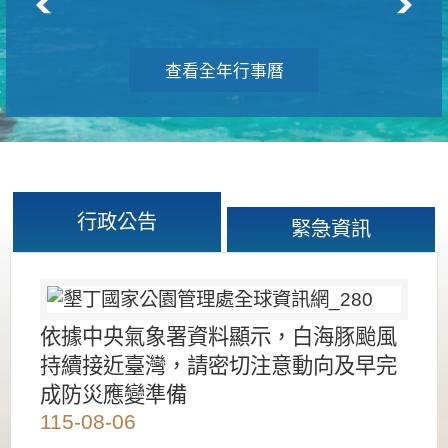
查看全年行事曆
行政公告
緊急資訊
依據中央氣象署資料顯示，白海豚颱風
持續接近臺灣，請密切注意動向及早完
成防災應變準備
115-08-06