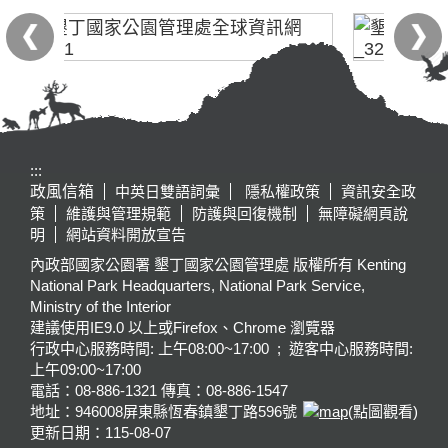
:::
政風信箱
中英日雙語詞彙
隱私權政策
資訊安全政
策
維護與管理規範
防護與回復機制
無障礙網頁說
明
網站資料開放宣告
內政部國家公園署 墾丁國家公園管理處 版權所有 Kenting
National Park Headquarters, National Park Service,
Ministry of the Interior
建議使用IE9.0 以上或Firefox、Chrome 瀏覽器
行政中心服務時間: 上午08:00~17:00 ; 遊客中心服務時間:
上午09:00~17:00
電話：08-886-1321 傳真：08-886-1547
地址：946008
屏東縣恆春鎮墾丁路596號
(點圖觀看)
更新日期：
115-08-07