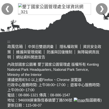
:::
政風信箱
中英日雙語詞彙
隱私權政策
資訊安全政
策
維護與管理規範
防護與回復機制
無障礙網頁說
明
網站資料開放宣告
內政部國家公園署 墾丁國家公園管理處 版權所有 Kenting
National Park Headquarters, National Park Service,
Ministry of the Interior
建議使用IE9.0 以上或Firefox、Chrome 瀏覽器
行政中心服務時間: 上午08:00~17:00 ; 遊客中心服務時間:
上午09:00~17:00
電話：08-886-1321 傳真：08-886-1547
地址：946008
屏東縣恆春鎮墾丁路596號
(點圖觀看)
更新日期：
115-08-07