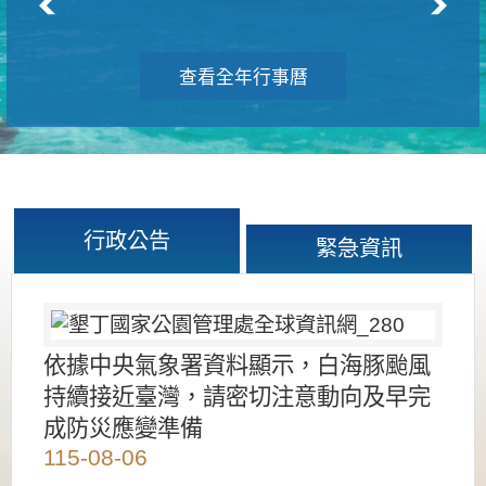
查看全年行事曆
行政公告
緊急資訊
依據中央氣象署資料顯示，白海豚颱風
持續接近臺灣，請密切注意動向及早完
成防災應變準備
115-08-06