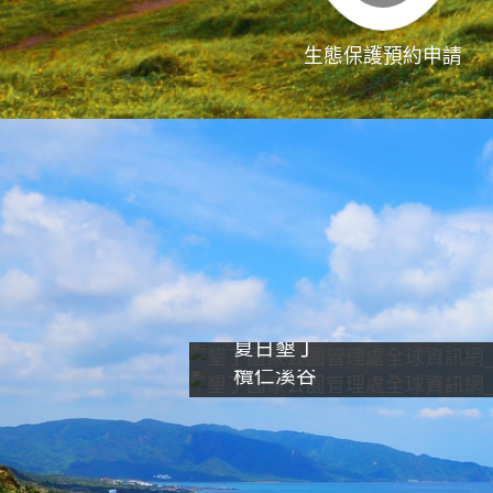
生態保護預約申請
夏日墾丁
欖仁溪谷