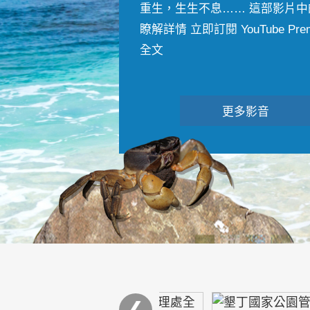
重生，生生不息…… 這部影片中
瞭解詳情 立即訂閱 YouTube Premiu
全文
更多影音