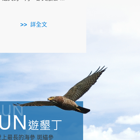
用，造就了龍坑全區的崩
...
詳全文
詳全文