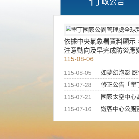
政公告
依據中央氣象署資料顯示
注意動向及早完成防災應
115-08-06
115-08-05
如夢幻泡影 
115-07-28
修正公告「墾丁國家公
115-07-21
國家太空中心為辦理202
115-07-16
遊客中心公廁