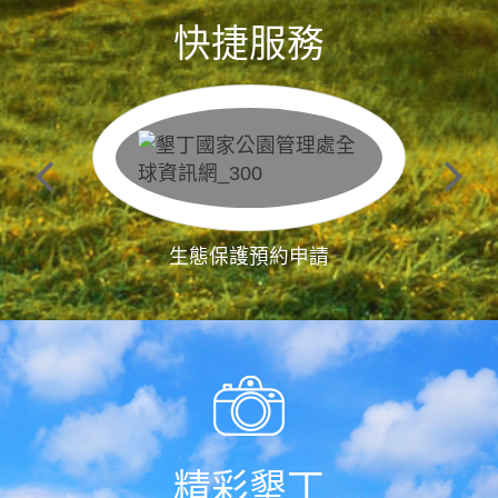
快捷服務
生態保護預約申請
精彩墾丁