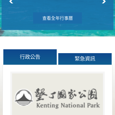
查看全年行事曆
行政公告
緊急資訊