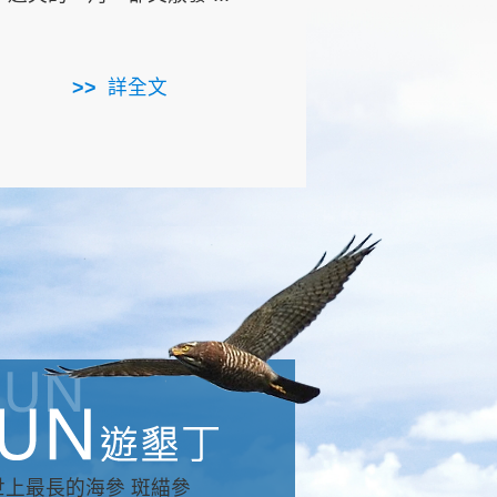
用，造就了龍坑全區的崩
...
詳全文
詳全文