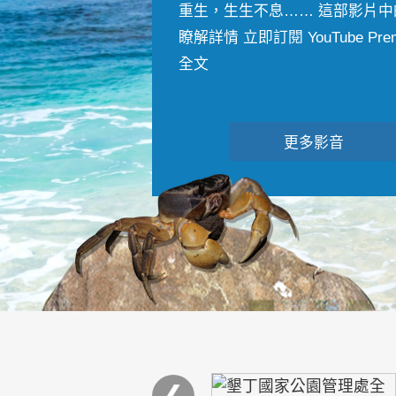
重生，生生不息…… 這部影片中
瞭解詳情 立即訂閱 YouTube Premiu
全文
更多影音