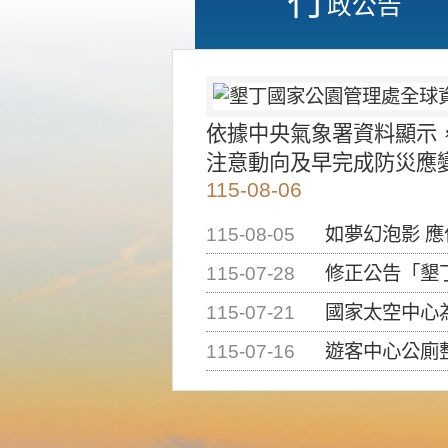
政公告
依據中央氣象署資料顯示
注意動向及早完成防災應
115-08-06
115-08-05
如夢幻泡影 
115-07-28
修正公告「墾丁國家公
115-07-21
國家太空中心為辦理202
115-07-16
遊客中心公廁