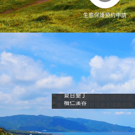
生態保護預約申請
夏日墾丁
欖仁溪谷