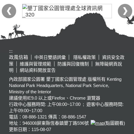
:::
政風信箱
中英日雙語詞彙
隱私權政策
資訊安全政
策
維護與管理規範
防護與回復機制
無障礙網頁說
明
網站資料開放宣告
內政部國家公園署 墾丁國家公園管理處 版權所有 Kenting
National Park Headquarters, National Park Service,
Ministry of the Interior
建議使用IE9.0 以上或Firefox、Chrome 瀏覽器
行政中心服務時間: 上午08:00~17:00 ; 遊客中心服務時間:
上午09:00~17:00
電話：08-886-1321 傳真：08-886-1547
地址：946008
屏東縣恆春鎮墾丁路596號
(點圖觀看)
更新日期：
115-08-07