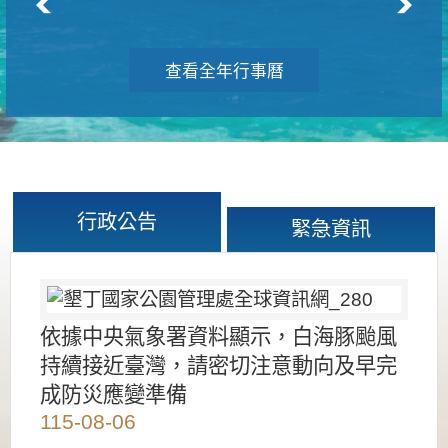
查看全年行事曆
行政公告
緊急資訊
依據中央氣象署資料顯示，白海豚颱風
持續接近臺灣，請密切注意動向及早完
成防災應變準備
115-08-06