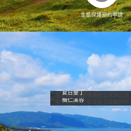
生態保護預約申請
夏日墾丁
欖仁溪谷