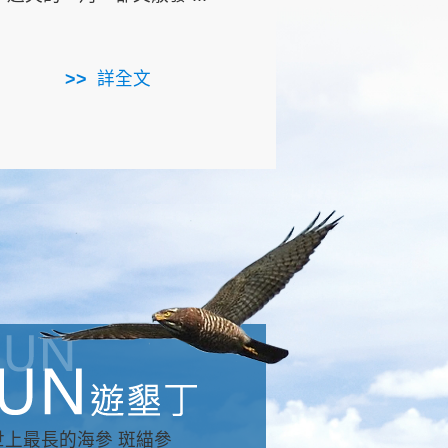
用，造就了龍坑全區的崩
...
詳全文
詳全文