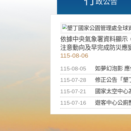
政公告
依據中央氣象署資料顯示
注意動向及早完成防災應
115-08-06
115-08-05
如夢幻泡影 
115-07-28
修正公告「墾丁國家公
115-07-21
國家太空中心為辦理202
115-07-16
遊客中心公廁