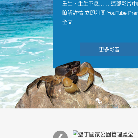
重生，生生不息…… 這部影片中
瞭解詳情 立即訂閱 YouTube Premiu
全文
更多影音