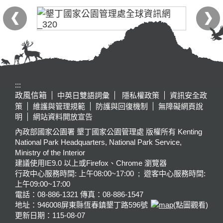
:::
政風信箱
中英日雙語詞彙
隱私權政策
資訊安全政
策
維護與管理規範
防護與回復機制
無障礙網頁說
明
網站資料開放宣告
內政部國家公園署 墾丁國家公園管理處 版權所有 Kenting
National Park Headquarters, National Park Service,
Ministry of the Interior
建議使用IE9.0 以上或Firefox、Chrome 瀏覽器
行政中心服務時間: 上午08:00~17:00 ; 遊客中心服務時間:
上午09:00~17:00
電話：08-886-1321 傳真：08-886-1547
地址：946008
屏東縣恆春鎮墾丁路596號
(點圖觀看)
更新日期：
115-08-07