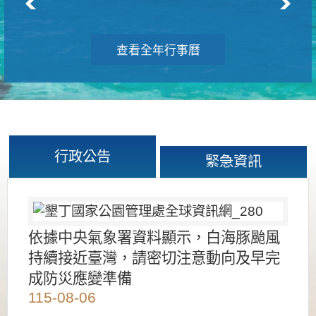
查看全年行事曆
行政公告
緊急資訊
依據中央氣象署資料顯示，白海豚颱風
持續接近臺灣，請密切注意動向及早完
成防災應變準備
115-08-06