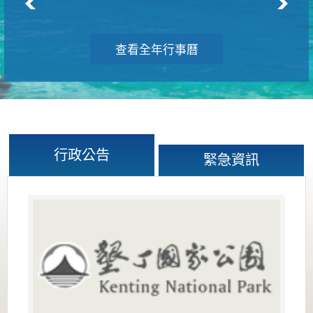
查看全年行事曆
行政公告
緊急資訊