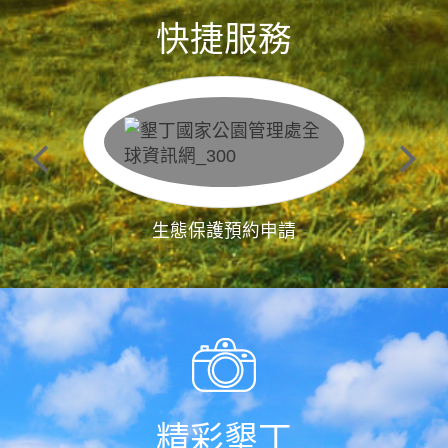
快捷服務
生態保護預約申請
精彩墾丁