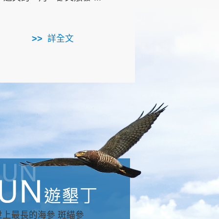
用，造就了龍坑全區的崩
...
詳全文
詳全文