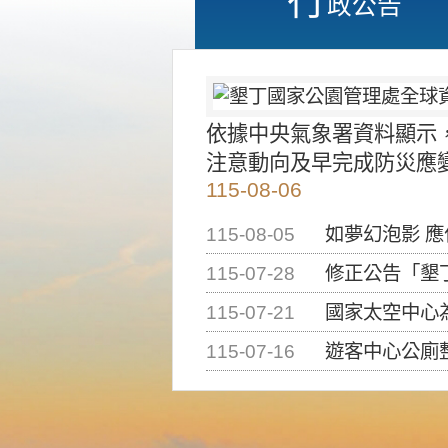
政公告
依據中央氣象署資料顯示
注意動向及早完成防災應
115-08-06
115-08-05
如夢幻泡影 
115-07-28
修正公告「墾丁國家公
115-07-21
國家太空中心為辦理202
115-07-16
遊客中心公廁