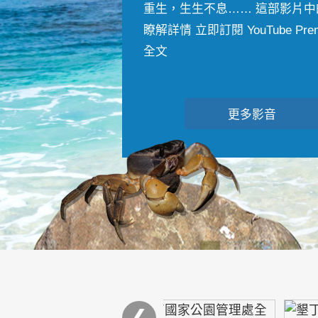
重生，生生不息…… 這部影片中
瞭解詳情 立即訂閱 YouTube Premiu
全文
更多影音