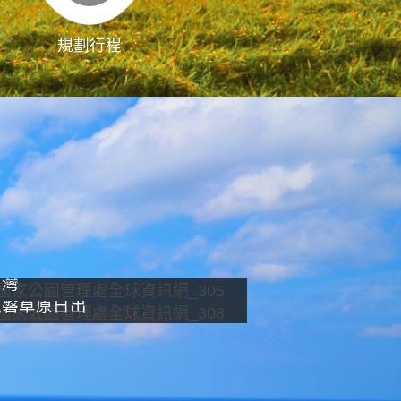
規劃行程
影像直播
南灣
龍磐草原日出