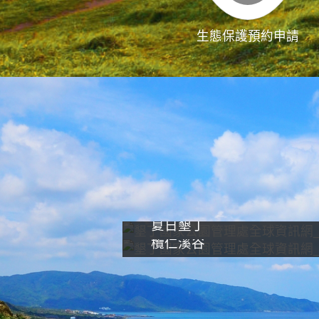
生態保護預約申請
夏日墾丁
欖仁溪谷