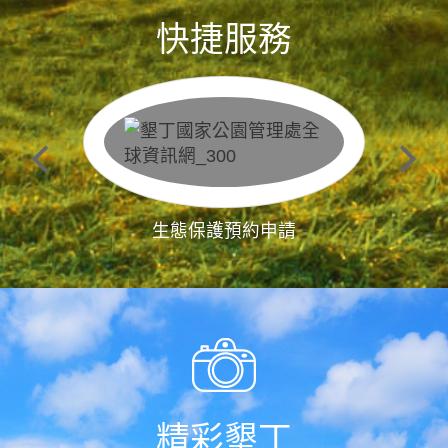
快捷服務
生態保護預約申請
精彩墾丁