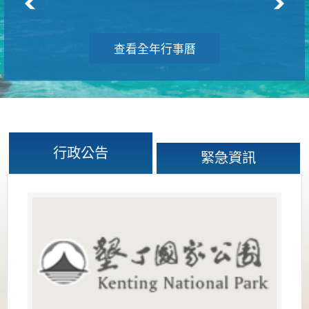
查看全年行事曆
行政公告
緊急資訊