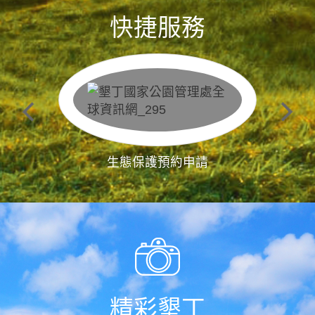
快捷服務
生態保護預約申請
精彩墾丁