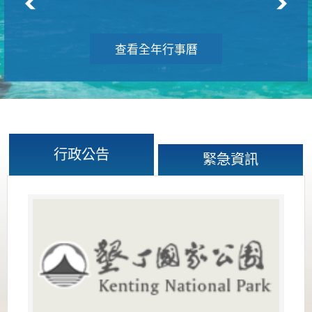
查看全年行事曆
行政公告
緊急資訊