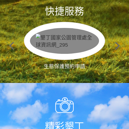
快捷服務
生態保護預約申請
精彩墾丁