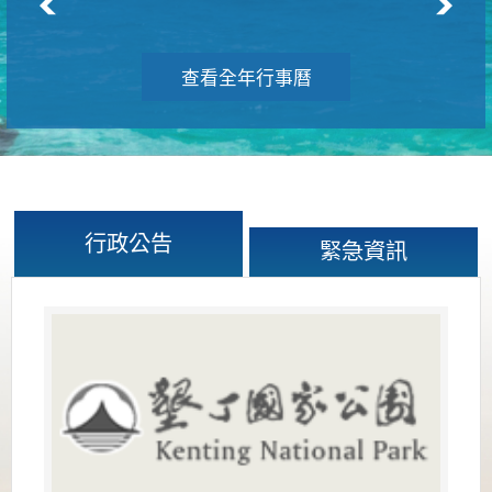
查看全年行事曆
行政公告
緊急資訊