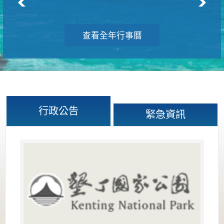
查看全年行事曆
行政公告
緊急資訊