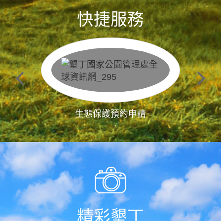
快捷服務
生態保護預約申請
精彩墾丁