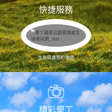
快捷服務
生態保護預約申請
精彩墾丁