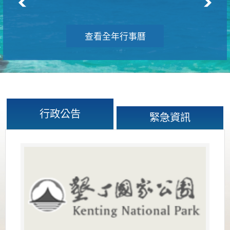
查看全年行事曆
行政公告
緊急資訊