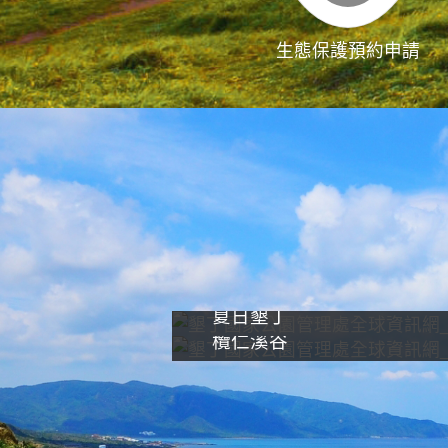
生態保護預約申請
夏日墾丁
欖仁溪谷