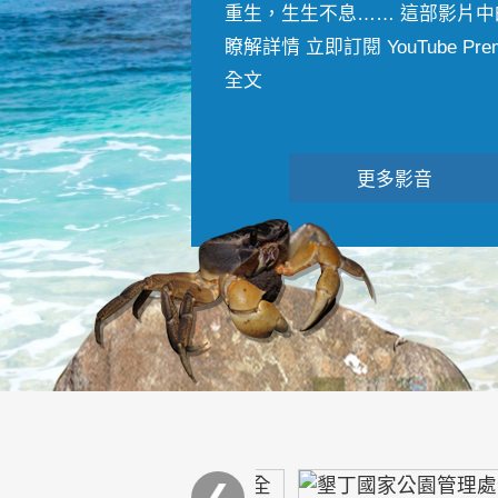
重生，生生不息…… 這部影片中
瞭解詳情 立即訂閱 YouTube Premiu
全文
更多影音