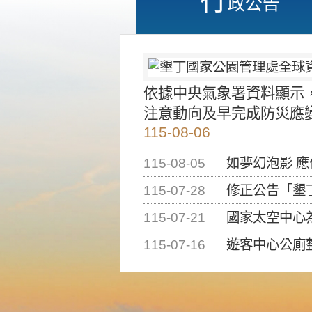
政公告
依據中央氣象署資料顯示
注意動向及早完成防災應
115-08-06
115-08-05
如夢幻泡影 
115-07-28
修正公告「墾丁國家公
115-07-21
國家太空中心為辦理202
115-07-16
遊客中心公廁