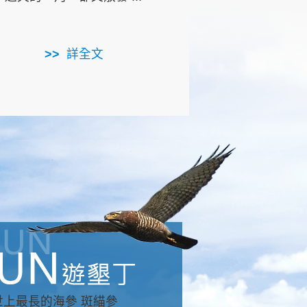
用，造就了龍坑全區的崩
...
詳全文
詳全文