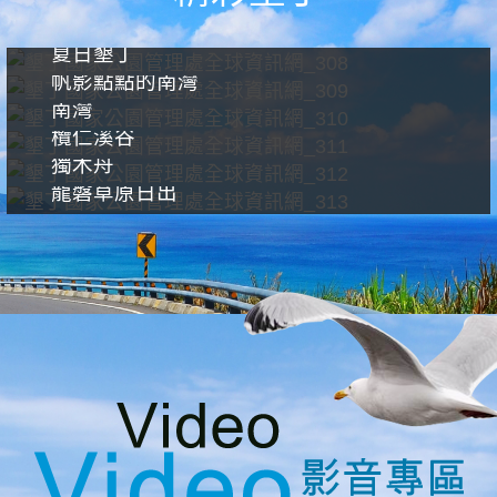
夏日墾丁
帆影點點的南灣
南灣
欖仁溪谷
獨木舟
龍磐草原日出