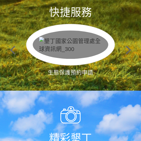
快捷服務
生態保護預約申請
精彩墾丁