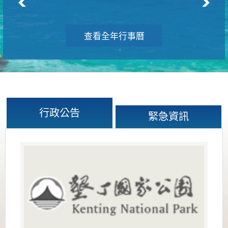
查看全年行事曆
行政公告
緊急資訊