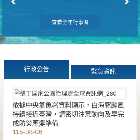
查看全年行事曆
行政公告
緊急資訊
依據中央氣象署資料顯示，白海豚颱風
持續接近臺灣，請密切注意動向及早完
成防災應變準備
115-08-06