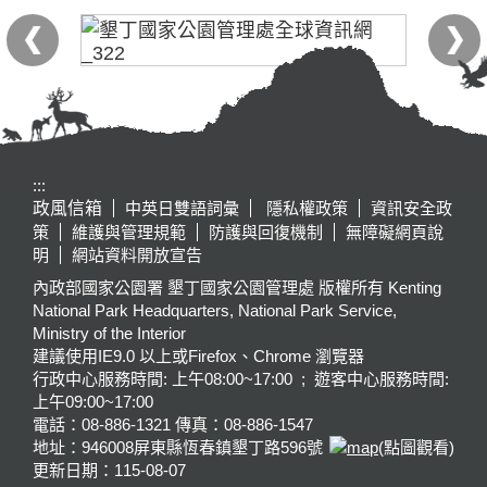
:::
政風信箱
中英日雙語詞彙
隱私權政策
資訊安全政
策
維護與管理規範
防護與回復機制
無障礙網頁說
明
網站資料開放宣告
內政部國家公園署 墾丁國家公園管理處 版權所有 Kenting
National Park Headquarters, National Park Service,
Ministry of the Interior
建議使用IE9.0 以上或Firefox、Chrome 瀏覽器
行政中心服務時間: 上午08:00~17:00 ; 遊客中心服務時間:
上午09:00~17:00
電話：08-886-1321 傳真：08-886-1547
地址：946008
屏東縣恆春鎮墾丁路596號
(點圖觀看)
更新日期：
115-08-07