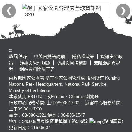
:::
政風信箱
中英日雙語詞彙
隱私權政策
資訊安全政
策
維護與管理規範
防護與回復機制
無障礙網頁說
明
網站資料開放宣告
內政部國家公園署 墾丁國家公園管理處 版權所有 Kenting
National Park Headquarters, National Park Service,
Ministry of the Interior
建議使用IE9.0 以上或Firefox、Chrome 瀏覽器
行政中心服務時間: 上午08:00~17:00 ; 遊客中心服務時間:
上午09:00~17:00
電話：08-886-1321 傳真：08-886-1547
地址：946008
屏東縣恆春鎮墾丁路596號
(點圖觀看)
更新日期：
115-08-07