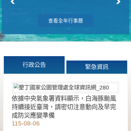
查看全年行事曆
行政公告
緊急資訊
依據中央氣象署資料顯示，白海豚颱風
持續接近臺灣，請密切注意動向及早完
成防災應變準備
115-08-06