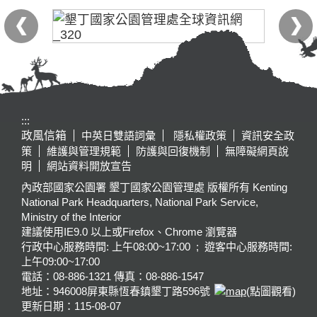
:::
政風信箱
中英日雙語詞彙
隱私權政策
資訊安全政
策
維護與管理規範
防護與回復機制
無障礙網頁說
明
網站資料開放宣告
內政部國家公園署 墾丁國家公園管理處 版權所有 Kenting
National Park Headquarters, National Park Service,
Ministry of the Interior
建議使用IE9.0 以上或Firefox、Chrome 瀏覽器
行政中心服務時間: 上午08:00~17:00 ; 遊客中心服務時間:
上午09:00~17:00
電話：08-886-1321 傳真：08-886-1547
地址：946008
屏東縣恆春鎮墾丁路596號
(點圖觀看)
更新日期：
115-08-07