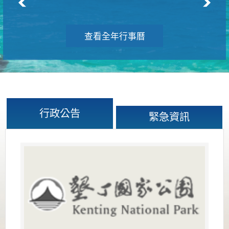
查看全年行事曆
行政公告
緊急資訊