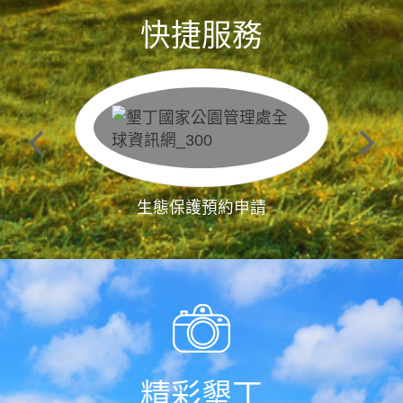
快捷服務
生態保護預約申請
精彩墾丁