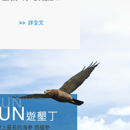
用，造就了龍坑全區的崩
...
詳全文
詳全文