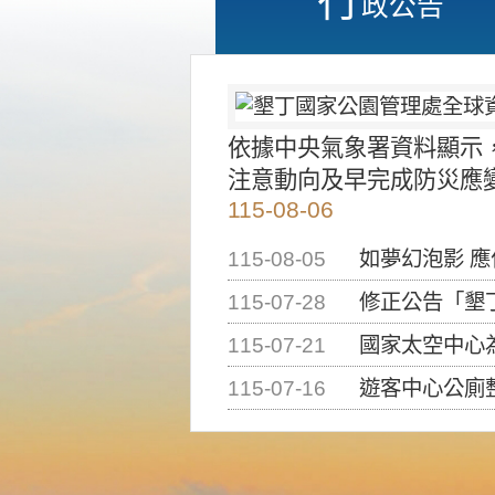
政公告
依據中央氣象署資料顯示
注意動向及早完成防災應
115-08-06
115-08-05
如夢幻泡影 
115-07-28
修正公告「墾丁國家公
115-07-21
國家太空中心為辦理202
115-07-16
遊客中心公廁