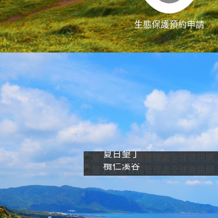
生態保護預約申請
夏日墾丁
欖仁溪谷