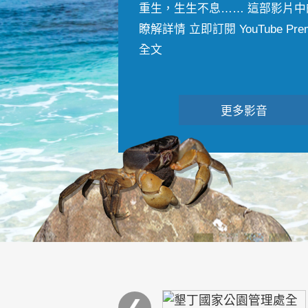
重生，生生不息…… 這部影片中
瞭解詳情 立即訂閱 YouTube Premiu
全文
更多影音