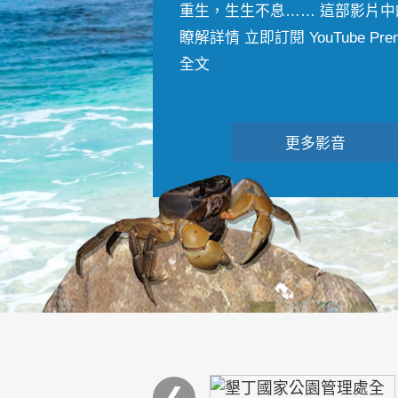
重生，生生不息…… 這部影片中
瞭解詳情 立即訂閱 YouTube Premiu
全文
更多影音