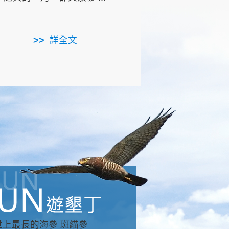
用，造就了龍坑全區的崩
...
詳全文
詳全文