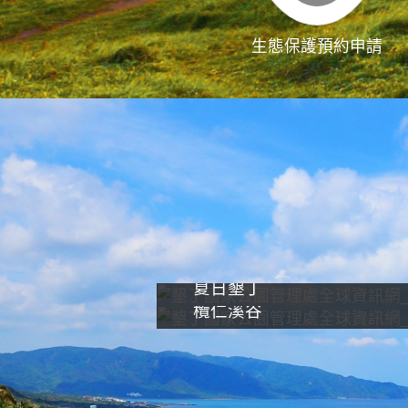
生態保護預約申請
夏日墾丁
欖仁溪谷