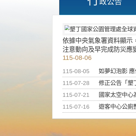
政公告
依據中央氣象署資料顯示
注意動向及早完成防災應
115-08-06
115-08-05
如夢幻泡影 
115-07-28
修正公告「墾丁國家公
115-07-21
國家太空中心為辦理202
115-07-16
遊客中心公廁