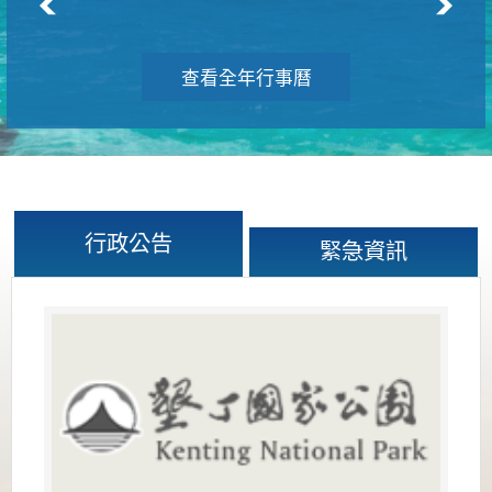
查看全年行事曆
行政公告
緊急資訊