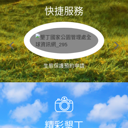
快捷服務
生態保護預約申請
精彩墾丁