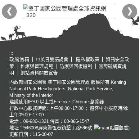
:::
政風信箱
中英日雙語詞彙
隱私權政策
資訊安全政
策
維護與管理規範
防護與回復機制
無障礙網頁說
明
網站資料開放宣告
內政部國家公園署 墾丁國家公園管理處 版權所有 Kenting
National Park Headquarters, National Park Service,
Ministry of the Interior
建議使用IE9.0 以上或Firefox、Chrome 瀏覽器
行政中心服務時間: 上午08:00~17:00 ; 遊客中心服務時間:
上午09:00~17:00
電話：08-886-1321 傳真：08-886-1547
地址：946008
屏東縣恆春鎮墾丁路596號
(點圖觀看)
更新日期：
115-08-07