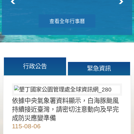
查看全年行事曆
行政公告
緊急資訊
依據中央氣象署資料顯示，白海豚颱風
持續接近臺灣，請密切注意動向及早完
成防災應變準備
115-08-06