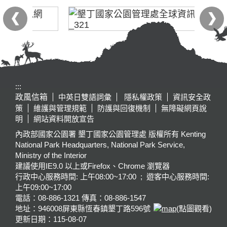
:::
政風信箱
中英日雙語詞彙
隱私權政策
資訊安全政
策
維護與管理規範
防護與回復機制
無障礙網頁說
明
網站資料開放宣告
內政部國家公園署 墾丁國家公園管理處 版權所有 Kenting
National Park Headquarters, National Park Service,
Ministry of the Interior
建議使用IE9.0 以上或Firefox、Chrome 瀏覽器
行政中心服務時間: 上午08:00~17:00 ; 遊客中心服務時間:
上午09:00~17:00
電話：08-886-1321 傳真：08-886-1547
地址：946008
屏東縣恆春鎮墾丁路596號
(點圖觀看)
更新日期：
115-08-07