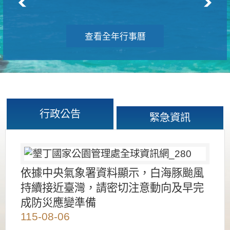
查看全年行事曆
行政公告
緊急資訊
依據中央氣象署資料顯示，白海豚颱風
持續接近臺灣，請密切注意動向及早完
成防災應變準備
115-08-06