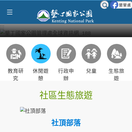
Select Language
▼
跳到主要內容區塊
:::
教育研
休閒遊
行政申
兒童
生態旅
究
憩
辦
遊
社區生態旅遊
社頂部落