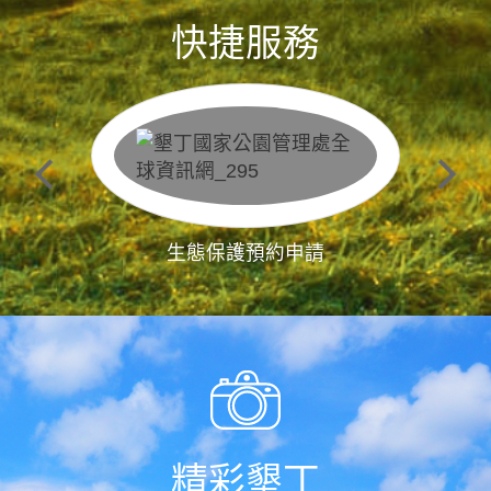
快捷服務
生態保護預約申請
精彩墾丁