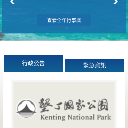
查看全年行事曆
行政公告
緊急資訊