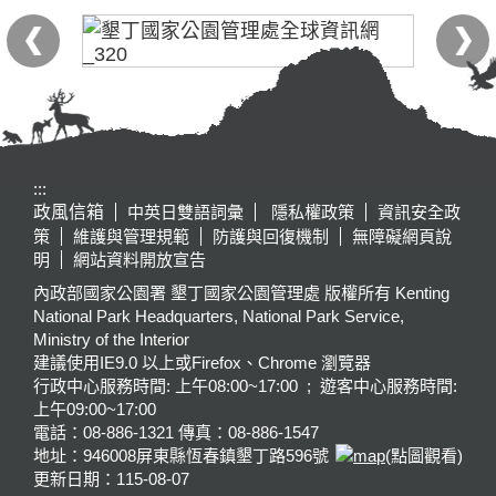
:::
政風信箱
中英日雙語詞彙
隱私權政策
資訊安全政
策
維護與管理規範
防護與回復機制
無障礙網頁說
明
網站資料開放宣告
內政部國家公園署 墾丁國家公園管理處 版權所有 Kenting
National Park Headquarters, National Park Service,
Ministry of the Interior
建議使用IE9.0 以上或Firefox、Chrome 瀏覽器
行政中心服務時間: 上午08:00~17:00 ; 遊客中心服務時間:
上午09:00~17:00
電話：08-886-1321 傳真：08-886-1547
地址：946008
屏東縣恆春鎮墾丁路596號
(點圖觀看)
更新日期：
115-08-07