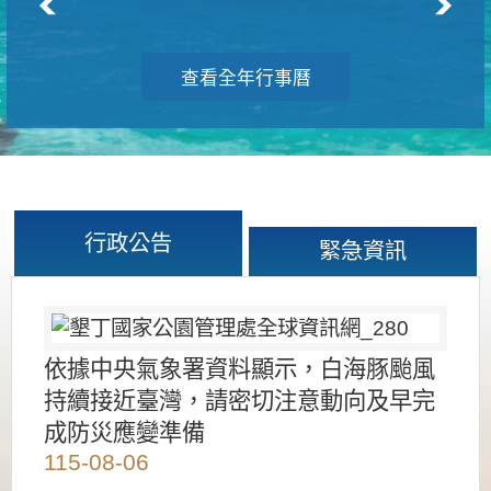
查看全年行事曆
行政公告
緊急資訊
依據中央氣象署資料顯示，白海豚颱風
持續接近臺灣，請密切注意動向及早完
成防災應變準備
115-08-06