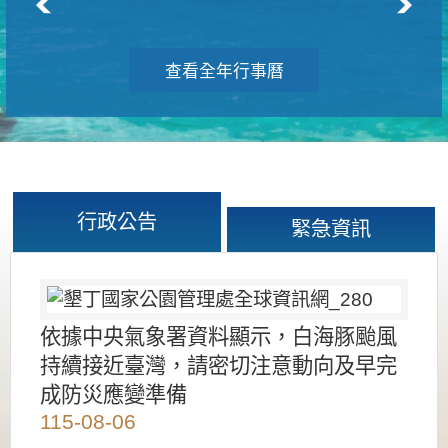
查看全年行事曆
行政公告
緊急資訊
依據中央氣象署資料顯示，白海豚颱風
持續接近臺灣，請密切注意動向及早完
成防災應變準備
115-08-06