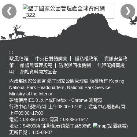
:::
政風信箱
中英日雙語詞彙
隱私權政策
資訊安全政
策
維護與管理規範
防護與回復機制
無障礙網頁說
明
網站資料開放宣告
內政部國家公園署 墾丁國家公園管理處 版權所有 Kenting
National Park Headquarters, National Park Service,
Ministry of the Interior
建議使用IE9.0 以上或Firefox、Chrome 瀏覽器
行政中心服務時間: 上午08:00~17:00 ; 遊客中心服務時間:
上午09:00~17:00
電話：08-886-1321 傳真：08-886-1547
地址：946008
屏東縣恆春鎮墾丁路596號
(點圖觀看)
更新日期：
115-08-07