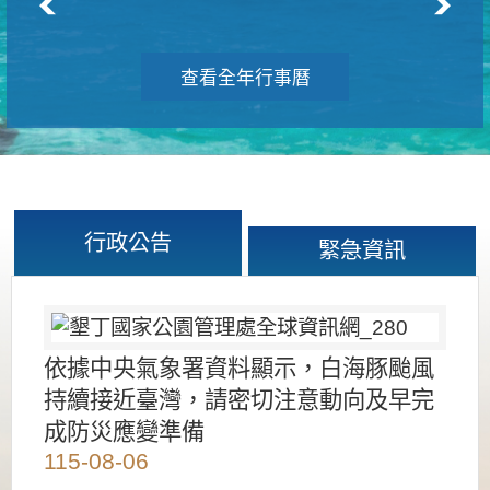
查看全年行事曆
行政公告
緊急資訊
依據中央氣象署資料顯示，白海豚颱風
持續接近臺灣，請密切注意動向及早完
成防災應變準備
115-08-06