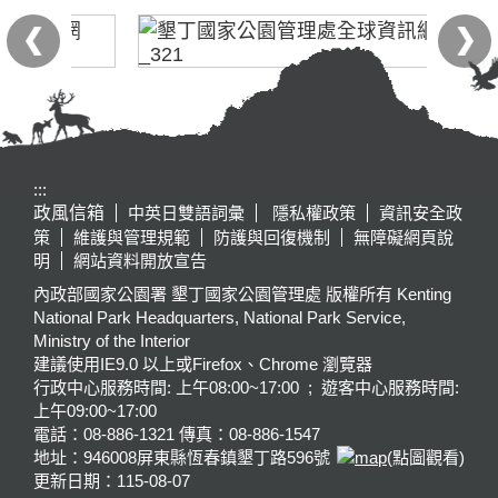
:::
政風信箱
中英日雙語詞彙
隱私權政策
資訊安全政
策
維護與管理規範
防護與回復機制
無障礙網頁說
明
網站資料開放宣告
內政部國家公園署 墾丁國家公園管理處 版權所有 Kenting
National Park Headquarters, National Park Service,
Ministry of the Interior
建議使用IE9.0 以上或Firefox、Chrome 瀏覽器
行政中心服務時間: 上午08:00~17:00 ; 遊客中心服務時間:
上午09:00~17:00
電話：08-886-1321 傳真：08-886-1547
地址：946008
屏東縣恆春鎮墾丁路596號
(點圖觀看)
更新日期：
115-08-07