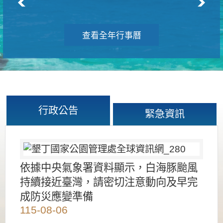
查看全年行事曆
行政公告
緊急資訊
依據中央氣象署資料顯示，白海豚颱風
持續接近臺灣，請密切注意動向及早完
成防災應變準備
115-08-06