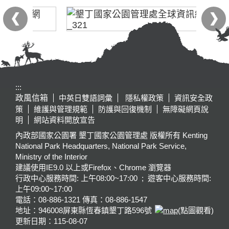
:::
政風信箱
中英日雙語詞彙
隱私權政策
資訊安全政
策
維護與管理規範
防護與回復機制
無障礙網頁說
明
網站資料開放宣告
內政部國家公園署 墾丁國家公園管理處 版權所有 Kenting
National Park Headquarters, National Park Service,
Ministry of the Interior
建議使用IE9.0 以上或Firefox、Chrome 瀏覽器
行政中心服務時間: 上午08:00~17:00 ; 遊客中心服務時間:
上午09:00~17:00
電話：08-886-1321 傳真：08-886-1547
地址：946008
屏東縣恆春鎮墾丁路596號
(點圖觀看)
更新日期：
115-08-07