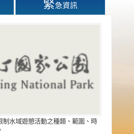
緊
急資訊
限制水域遊憩活動之種類、範圍、時
。