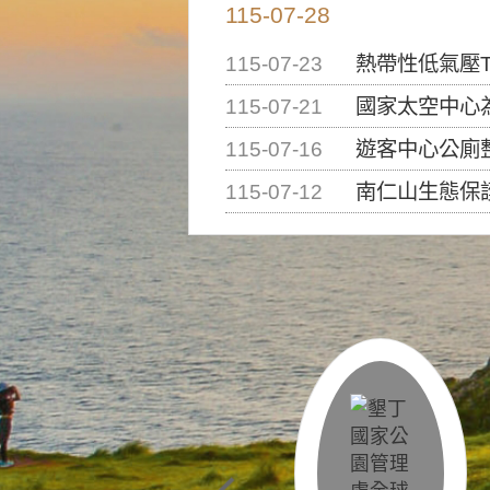
115-07-28
115-07-23
熱帶性低氣壓T
115-07-21
國家太空中心為辦理202
115-07-16
遊客中心公廁
115-07-12
南仁山生態保護區步道已完成修復