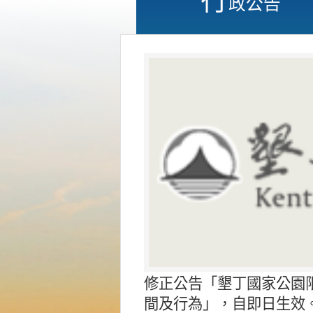
政公告
修正公告「墾丁國家公園
間及行為」，自即日生效