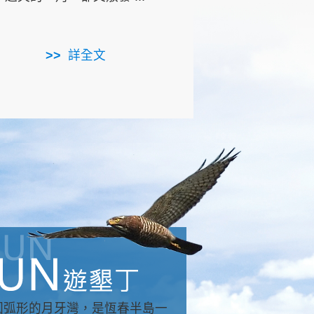
用，造就了龍坑全區的崩
...
詳全文
詳全文