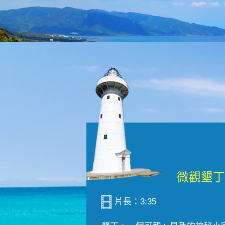
片長：3:35