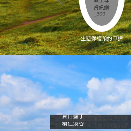
生態保護預約申請
夏日墾丁
欖仁溪谷