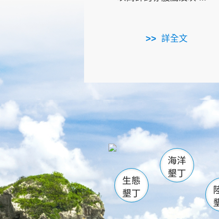
詳全文
龜山
海生館
出
恆春
萬里桐
龍鑾潭自
瓊麻館
關山
後壁
白砂
海洋
貓鼻
墾丁
生態
墾丁