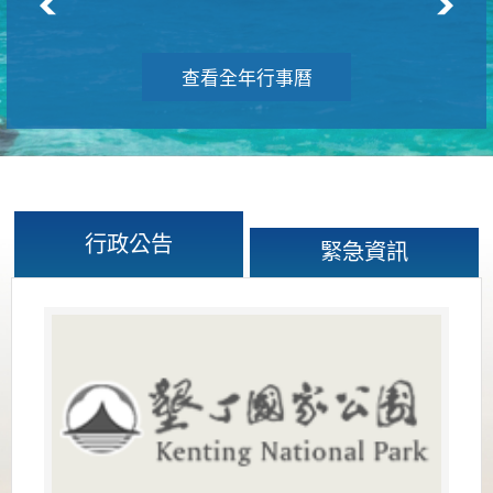
查看全年行事曆
行政公告
緊急資訊