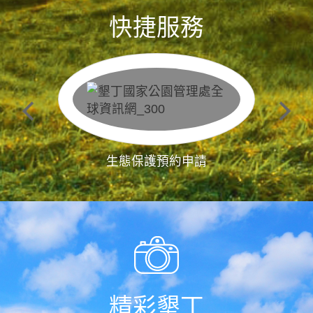
快捷服務
生態保護預約申請
精彩墾丁