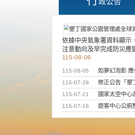
政公告
依據中央氣象署資料顯示
注意動向及早完成防災應
115-08-06
115-08-05
如夢幻泡影 
115-07-28
修正公告「墾丁國家公
115-07-21
國家太空中心為辦理202
115-07-16
遊客中心公廁