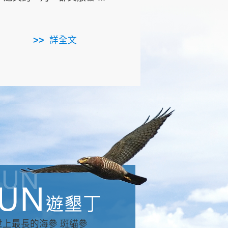
用，造就了龍坑全區的崩
...
詳全文
詳全文