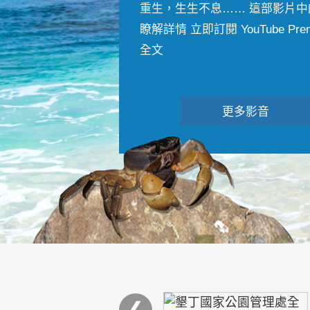
重生，生生不息…… 這部影片中
瞭解詳情 立即訂閱 YouTube Premiu
全文
更多影音