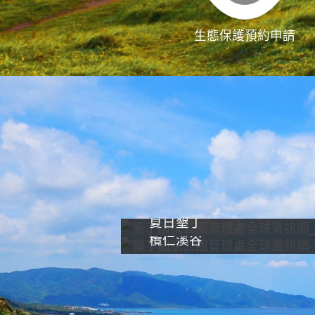
生態保護預約申請
夏日墾丁
欖仁溪谷