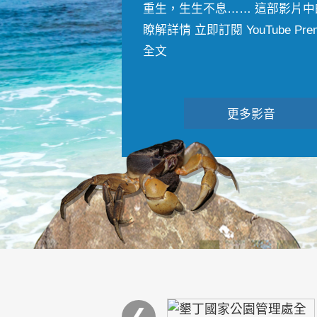
重生，生生不息…… 這部影片中
瞭解詳情 立即訂閱 YouTube Premiu
全文
更多影音