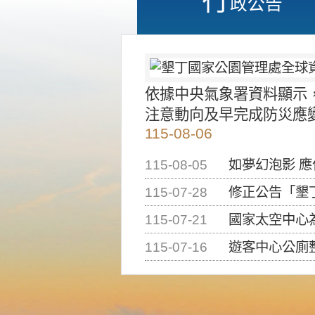
政公告
依據中央氣象署資料顯示
注意動向及早完成防災應
115-08-06
115-08-05
如夢幻泡影 
115-07-28
修正公告「墾丁國家公
115-07-21
國家太空中心為辦理202
115-07-16
遊客中心公廁