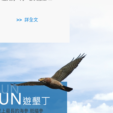
用，造就了龍坑全區的崩
...
詳全文
詳全文