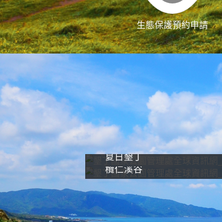
生態保護預約申請
夏日墾丁
欖仁溪谷