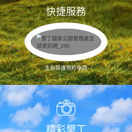
快捷服務
生態保護預約申請
精彩墾丁