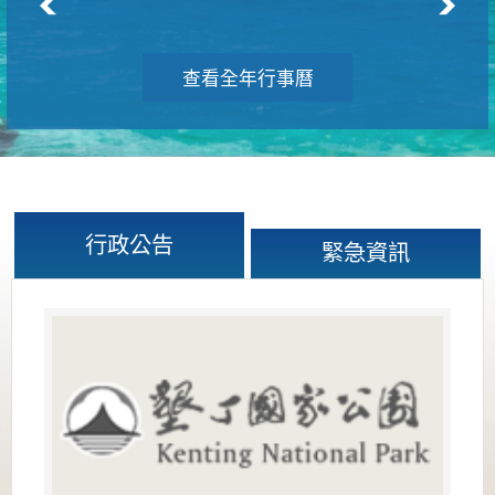
查看全年行事曆
行政公告
緊急資訊