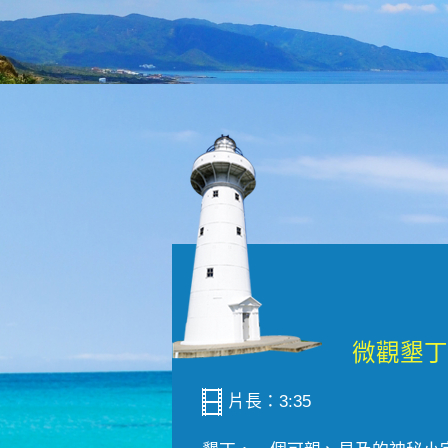
片長：3:35