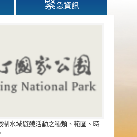
緊
急資訊
限制水域遊憩活動之種類、範圍、時
。