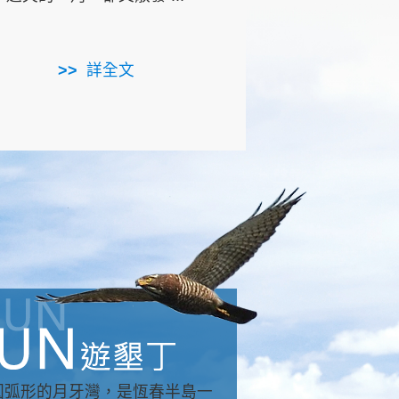
用，造就了龍坑全區的崩
...
詳全文
詳全文