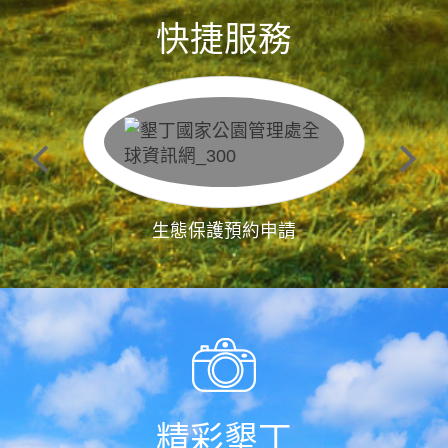
快捷服務
生態保護預約申請
精彩墾丁