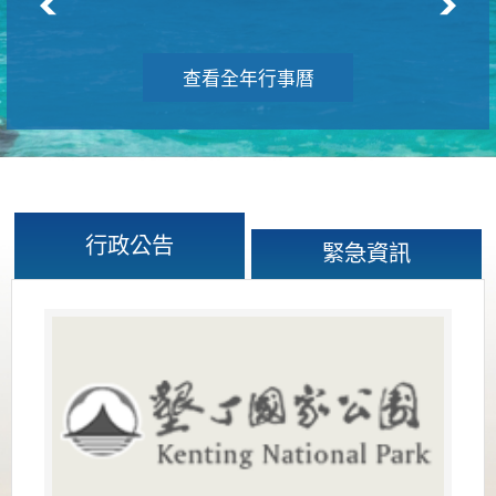
查看全年行事曆
行政公告
緊急資訊