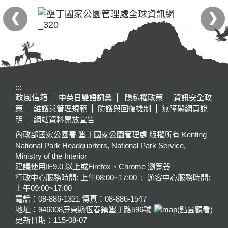
:::
政風信箱
中英日雙語詞彙
隱私權政策
資訊安全政
策
維護與管理規範
防護與回復機制
無障礙網頁說
明
網站資料開放宣告
內政部國家公園署 墾丁國家公園管理處 版權所有 Kenting
National Park Headquarters, National Park Service,
Ministry of the Interior
建議使用IE9.0 以上或Firefox、Chrome 瀏覽器
行政中心服務時間: 上午08:00~17:00 ; 遊客中心服務時間:
上午09:00~17:00
電話：08-886-1321 傳真：08-886-1547
地址：946008
屏東縣恆春鎮墾丁路596號
(點圖觀看)
更新日期：
115-08-07