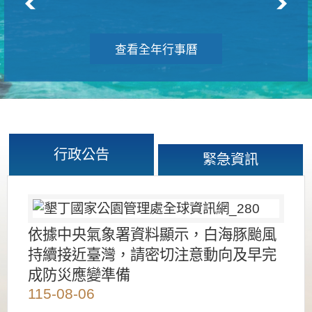
查看全年行事曆
行政公告
緊急資訊
依據中央氣象署資料顯示，白海豚颱風
持續接近臺灣，請密切注意動向及早完
成防災應變準備
115-08-06