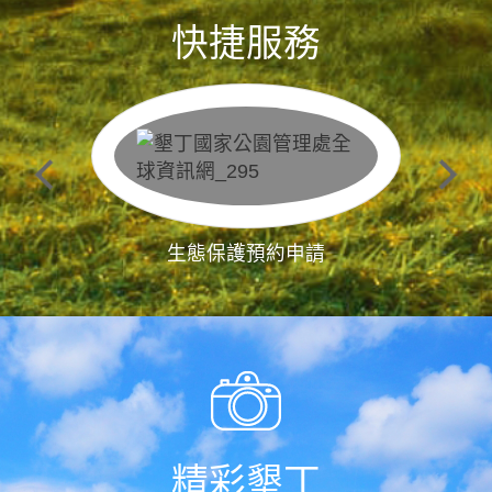
快捷服務
生態保護預約申請
精彩墾丁