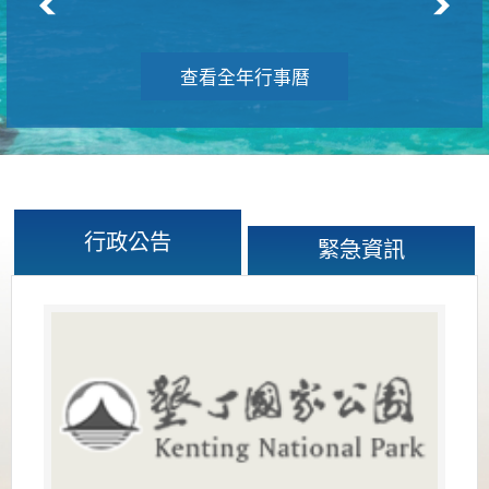
查看全年行事曆
行政公告
緊急資訊