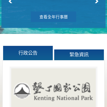
查看全年行事曆
行政公告
緊急資訊