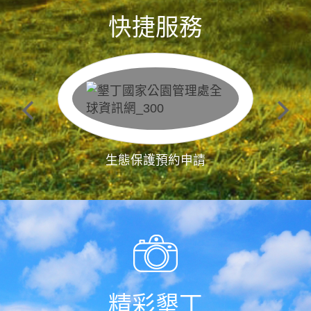
快捷服務
生態保護預約申請
精彩墾丁