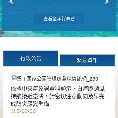
查看全年行事曆
行政公告
緊急資訊
依據中央氣象署資料顯示，白海豚颱風
持續接近臺灣，請密切注意動向及早完
成防災應變準備
115-08-06