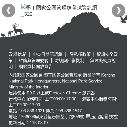
:::
政風信箱
中英日雙語詞彙
隱私權政策
資訊安全政
策
維護與管理規範
防護與回復機制
無障礙網頁說
明
網站資料開放宣告
內政部國家公園署 墾丁國家公園管理處 版權所有 Kenting
National Park Headquarters, National Park Service,
Ministry of the Interior
建議使用IE9.0 以上或Firefox、Chrome 瀏覽器
行政中心服務時間: 上午08:00~17:00 ; 遊客中心服務時間:
上午09:00~17:00
電話：08-886-1321 傳真：08-886-1547
地址：946008
屏東縣恆春鎮墾丁路596號
(點圖觀看)
更新日期：
115-08-07