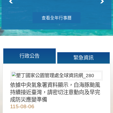
查看全年行事曆
行政公告
緊急資訊
依據中央氣象署資料顯示，白海豚颱風
持續接近臺灣，請密切注意動向及早完
成防災應變準備
115-08-06