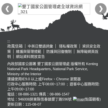
:::
政風信箱
中英日雙語詞彙
隱私權政策
資訊安全政
策
維護與管理規範
防護與回復機制
無障礙網頁說
明
網站資料開放宣告
內政部國家公園署 墾丁國家公園管理處 版權所有 Kenting
National Park Headquarters, National Park Service,
Ministry of the Interior
建議使用IE9.0 以上或Firefox、Chrome 瀏覽器
行政中心服務時間: 上午08:00~17:00 ; 遊客中心服務時間:
上午09:00~17:00
電話：08-886-1321 傳真：08-886-1547
地址：946008
屏東縣恆春鎮墾丁路596號
(點圖觀看)
更新日期：
115-08-07