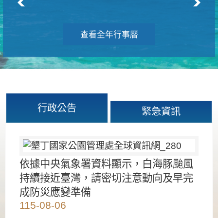
查看全年行事曆
行政公告
緊急資訊
依據中央氣象署資料顯示，白海豚颱風
持續接近臺灣，請密切注意動向及早完
成防災應變準備
115-08-06