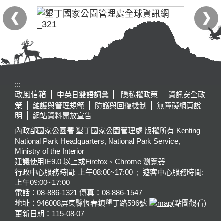
:::
政風信箱
中英日雙語詞彙
隱私權政策
資訊安全政
策
維護與管理規範
防護與回復機制
無障礙網頁說
明
網站資料開放宣告
內政部國家公園署 墾丁國家公園管理處 版權所有 Kenting
National Park Headquarters, National Park Service,
Ministry of the Interior
建議使用IE9.0 以上或Firefox、Chrome 瀏覽器
行政中心服務時間: 上午08:00~17:00 ; 遊客中心服務時間:
上午09:00~17:00
電話：08-886-1321 傳真：08-886-1547
地址：946008
屏東縣恆春鎮墾丁路596號
(點圖觀看)
更新日期：
115-08-07