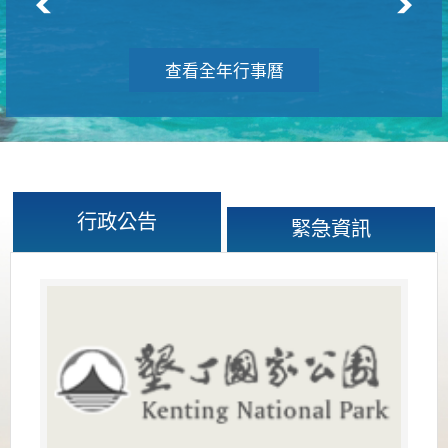
查看全年行事曆
行政公告
緊急資訊