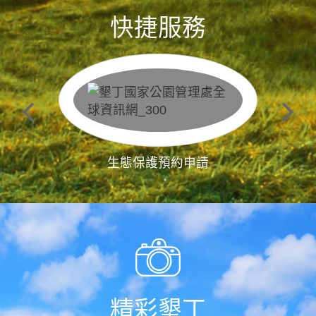
快捷服務
生態保護預約申請
精彩墾丁